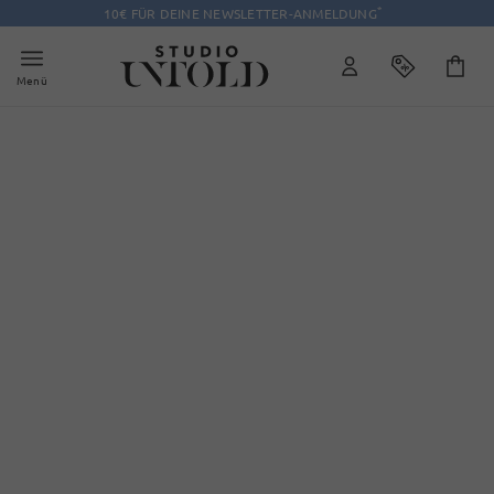
*
10€ FÜR DEINE NEWSLETTER-ANMELDUNG
Menü