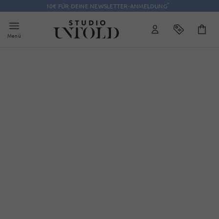
*
10€ FÜR DEINE NEWSLETTER-ANMELDUNG
Menü