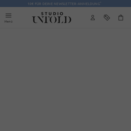
*
10€ FÜR DEINE NEWSLETTER-ANMELDUNG
Menü