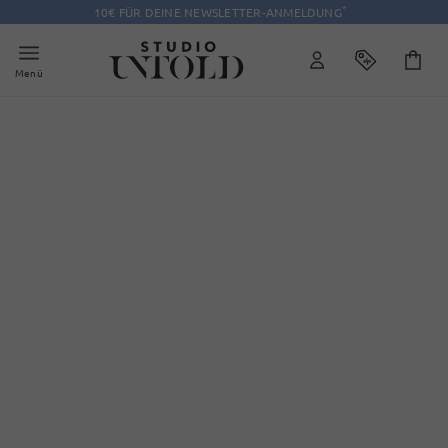
*
10€ FÜR DEINE NEWSLETTER-ANMELDUNG
Menü