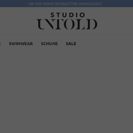
*
10€ FÜR DEINE NEWSLETTER-ANMELDUNG
E
SWIMWEAR
SCHUHE
SALE