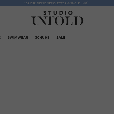
*
10€ FÜR DEINE NEWSLETTER-ANMELDUNG
E
SWIMWEAR
SCHUHE
SALE