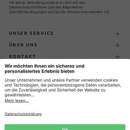
Mit deiner Bestellung erklärst du dich mit den
Datenschutzrichtlinien und den Allgemeinen
Geschäftsbedingungen von Studio Untold einverstanden.
[+]
UNSER SERVICE
ÜBER UNS
KONTAKT
ZAHLUNG UND LIEFERUNG
Sicher einkaufen mit
Datenschutz
AGB
Impressum
Widerruf erklären