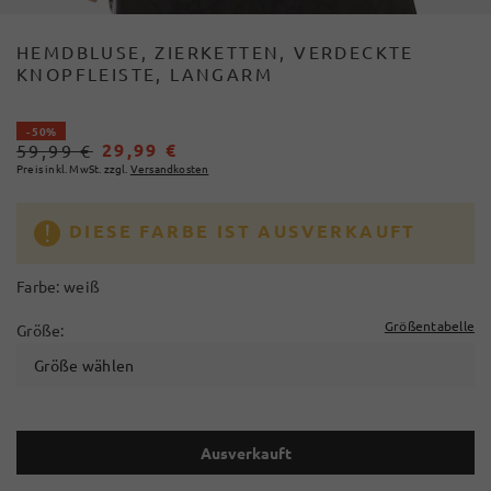
HEMDBLUSE, ZIERKETTEN, VERDECKTE
KNOPFLEISTE, LANGARM
- 50%
29,99 €
59,99 €
Preis inkl. MwSt. zzgl.
Versandkosten
DIESE FARBE IST AUSVERKAUFT
Farbe:
weiß
Größentabelle
Größe:
Größe wählen
Ausverkauft