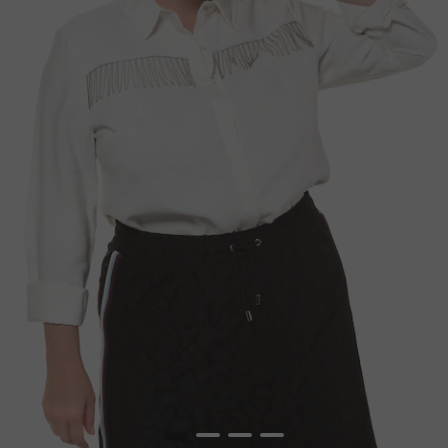
1
2
3
4