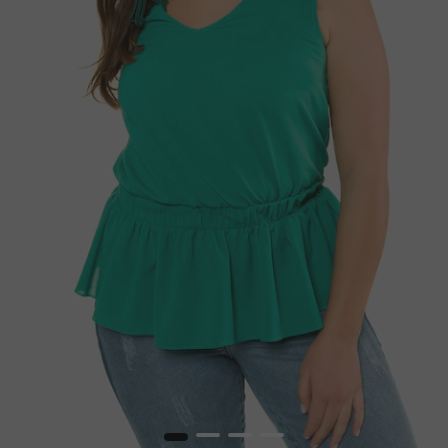
1
2
3
4