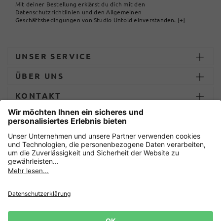
Mit deiner Bestellung erklärst du dich mit den
Datenschutzrichtlinien und den Allgemeinen
Geschäftsbedingungen von Studio Untold einverstanden.
[+]
UNSER SERVICE
ÜBER UNS
KONTAKT
ZAHLUNG UND LIEFERUNG
Sicher einkaufen mit
Datenschutz
AGB
Impressum
Widerruf erklären