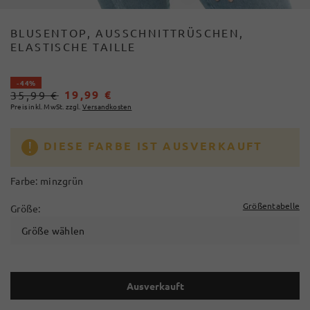
BLUSENTOP, AUSSCHNITTRÜSCHEN,
ELASTISCHE TAILLE
- 44%
19,99 €
35,99 €
Preis inkl. MwSt. zzgl.
Versandkosten
DIESE FARBE IST AUSVERKAUFT
Farbe:
minzgrün
Größentabelle
Größe:
Größe wählen
Ausverkauft