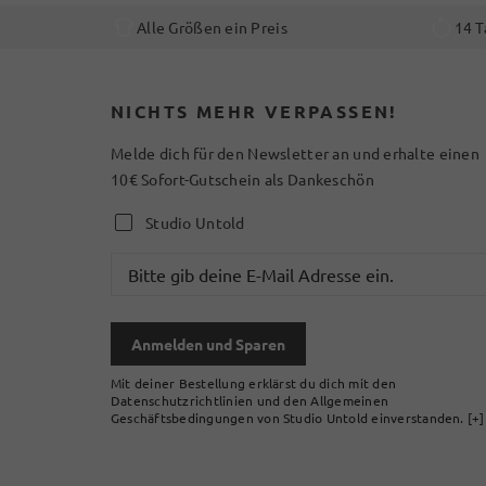
Alle Größen ein Preis
14 T
NICHTS MEHR VERPASSEN!
Melde dich für den Newsletter an und erhalte einen
10€ Sofort-Gutschein als Dankeschön
Studio Untold
Anmelden und Sparen
Mit deiner Bestellung erklärst du dich mit den
Datenschutzrichtlinien und den Allgemeinen
Geschäftsbedingungen von Studio Untold einverstanden.
[+]