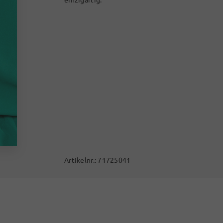
Artikelnr.:
71725041