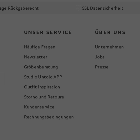
age Rückgaberecht
SSL Datensicherheit
UNSER SERVICE
ÜBER UNS
Häufige Fragen
Unternehmen
Newsletter
Jobs
Größenberatung
Presse
Studio Untold APP
Outfit Inspiration
Storno und Retoure
Kundenservice
Rechnungsbedingungen