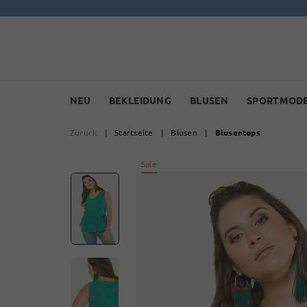
NEU
BEKLEIDUNG
BLUSEN
SPORTMOD
Zurück
|
Startseite
|
Blusen
|
Blusentops
Sale