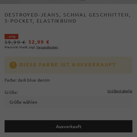
DESTROYED-JEANS, SCHMAL GESCHNITTEN,
5-POCKET, ELASTIKBUND
- 45%
32,99 €
59,99 €
Preis inkl. MwSt. zzgl.
Versandkosten
DIESE FARBE IST AUSVERKAUFT
Farbe:
dark blue denim
Größentabelle
Größe:
Größe wählen
Ausverkauft