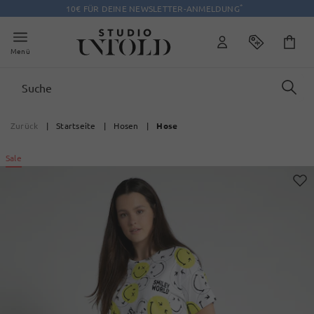
*
10€ FÜR DEINE NEWSLETTER-ANMELDUNG
Menü
Zurück
|
Startseite
|
Hosen
|
Hose
Sale