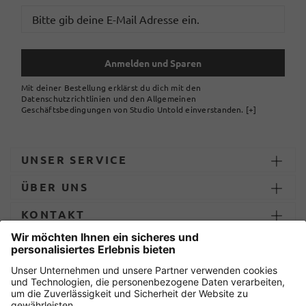
Anmelden und Sparen
Mit deiner Bestellung erklärst du dich mit den
Datenschutzrichtlinien und den Allgemeinen
Geschäftsbedingungen von Studio Untold einverstanden.
[+]
UNSER SERVICE
ÜBER UNS
KONTAKT
ZAHLUNG UND LIEFERUNG
Sicher einkaufen mit