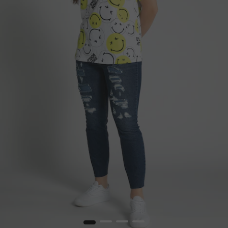
1
2
3
4