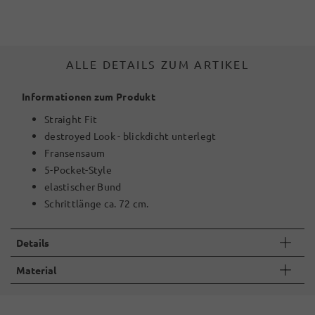
ALLE DETAILS ZUM ARTIKEL
Informationen zum Produkt
Straight Fit
destroyed Look - blickdicht unterlegt
Fransensaum
5-Pocket-Style
elastischer Bund
Schrittlänge ca. 72 cm.
Details
Material