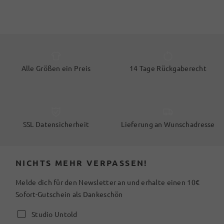
Alle Größen ein Preis
14 Tage Rückgaberecht
SSL Datensicherheit
Lieferung an Wunschadresse
NICHTS MEHR VERPASSEN!
Melde dich für den Newsletter an und erhalte einen 10€
Sofort-Gutschein als Dankeschön
Studio Untold