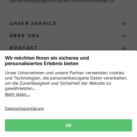
Geschäftsbedingungen von Studio Untold einverstanden.
[+]
UNSER SERVICE
ÜBER UNS
KONTAKT
ZAHLUNG UND LIEFERUNG
Sicher einkaufen mit
Datenschutz
AGB
Impressum
Widerruf erklären
Cookie-Einstellungen
Lieferbedingungen