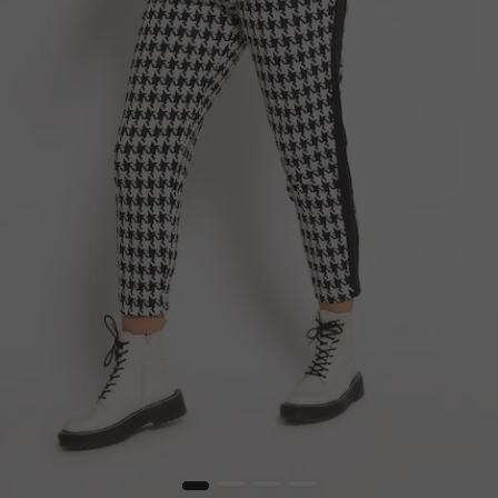
1
2
3
4