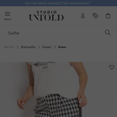
*
10€ FÜR DEINE NEWSLETTER-ANMELDUNG
Menü
Zurück
|
Startseite
|
Hosen
|
Hose