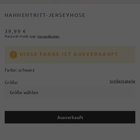
HAHNENTRITT-JERSEYHOSE
39,99 €
Preis inkl. MwSt. zzgl.
Versandkosten
DIESE FARBE IST AUSVERKAUFT
Farbe:
schwarz
Größentabelle
Größe:
Größe wählen
Ausverkauft