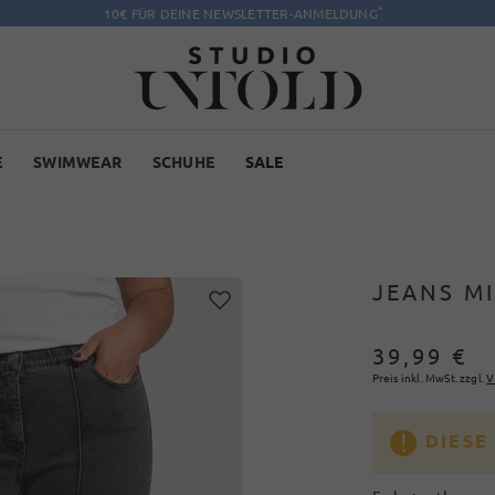
*
10€ FÜR DEINE NEWSLETTER-ANMELDUNG
E
SWIMWEAR
SCHUHE
SALE
JEANS MI
39,99 €
Preis inkl. MwSt. zzgl.
V
DIESE