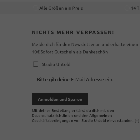
Alle Größen ein Preis
14 T
NICHTS MEHR VERPASSEN!
Melde dich für den Newsletter an und erhalte einen
10€ Sofort-Gutschein als Dankeschön
Studio Untold
Anmelden und Sparen
Mit deiner Bestellung erklärst du dich mit den
Datenschutzrichtlinien und den Allgemeinen
Geschäftsbedingungen von Studio Untold einverstanden.
[+]