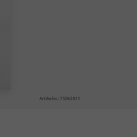
Artikelnr.:
75062811