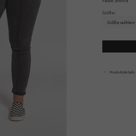
Farbe:
anthra
Größe:
Größe wählen
Produktdetails