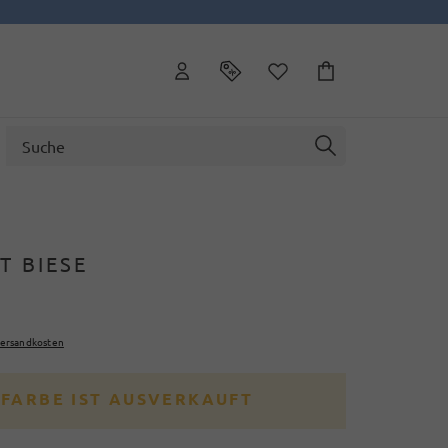
T BIESE
ersandkosten
 FARBE IST AUSVERKAUFT