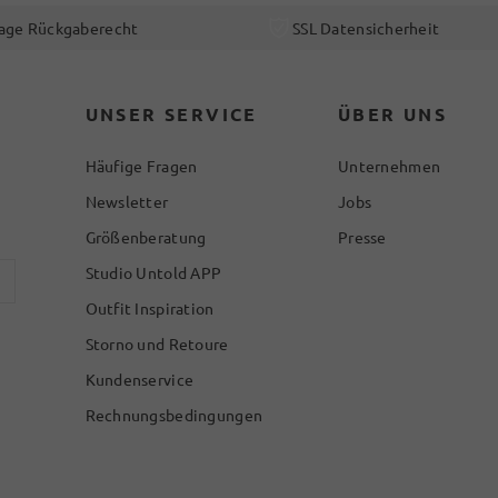
age Rückgaberecht
SSL Datensicherheit
UNSER SERVICE
ÜBER UNS
Häufige Fragen
Unternehmen
Newsletter
Jobs
Größenberatung
Presse
Studio Untold APP
Outfit Inspiration
Storno und Retoure
Kundenservice
Rechnungsbedingungen