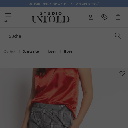
*
10€ FÜR DEINE NEWSLETTER-ANMELDUNG
Menü
Zurück
|
Startseite
|
Hosen
|
Hose