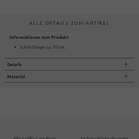
ALLE DETAILS ZUM ARTIKEL
Informationen zum Produkt
Schrittlänge ca. 70 cm.
Details
Material
Alle Größen ein Preis
14 Tage Rückgaberecht