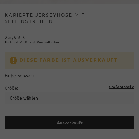
KARIERTE JERSEYHOSE MIT
SEITENSTREIFEN
25,99 €
Preis inkl. MwSt. zzgl.
Versandkosten
DIESE FARBE IST AUSVERKAUFT
Farbe:
schwarz
Größentabelle
Größe:
Größe wählen
Ausverkauft