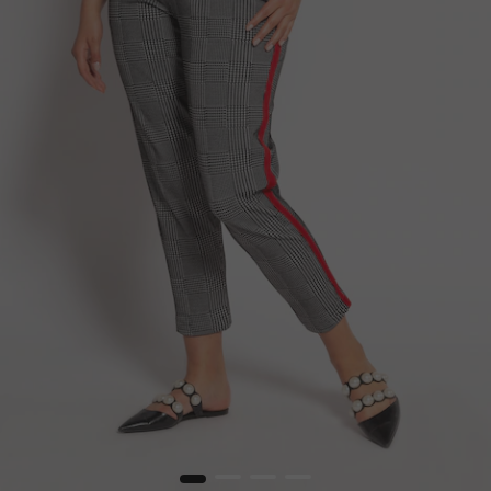
1
2
3
4