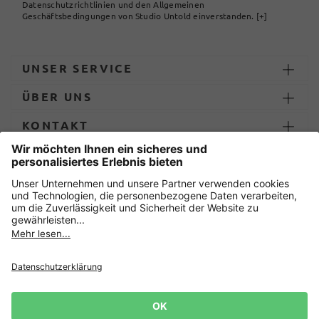
Datenschutzrichtlinien und den Allgemeinen
Geschäftsbedingungen von Studio Untold einverstanden.
[+]
UNSER SERVICE
ÜBER UNS
KONTAKT
ZAHLUNG UND LIEFERUNG
Sicher einkaufen mit
Datenschutz
AGB
Impressum
Widerruf erklären