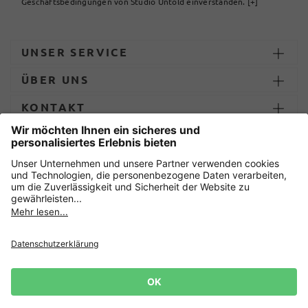
Geschäftsbedingungen von Studio Untold einverstanden.
[+]
UNSER SERVICE
ÜBER UNS
KONTAKT
ZAHLUNG UND LIEFERUNG
Sicher einkaufen mit
Datenschutz
AGB
Impressum
Widerruf erklären
Cookie-Einstellungen
Lieferbedingungen