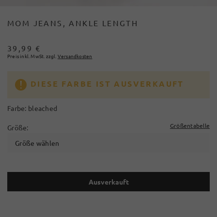
MOM JEANS, ANKLE LENGTH
39,99 €
Preis inkl. MwSt. zzgl.
Versandkosten
DIESE FARBE IST AUSVERKAUFT
Farbe:
bleached
Größentabelle
Größe:
Größe wählen
Ausverkauft