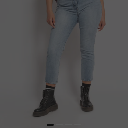
1
2
3
4