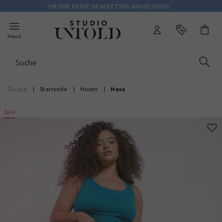
*
10€ FÜR DEINE NEWSLETTER-ANMELDUNG
Menü
Zurück
|
Startseite
|
Hosen
|
Hose
Sale