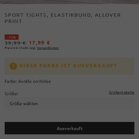
SPORT TIGHTS, ELASTIKBUND, ALLOVER
PRINT
- 55%
17,99 €
39,99 €
Preis inkl. MwSt. zzgl.
Versandkosten
DIESE FARBE IST AUSVERKAUFT
Farbe:
dunkle orchidee
Größentabelle
Größe:
Größe wählen
Ausverkauft