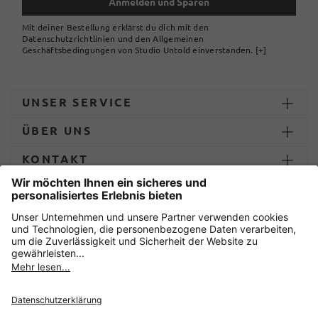
Anmelden und Sparen
Mit deiner Bestellung erklärst du dich mit den
Datenschutzrichtlinien und den Allgemeinen
Geschäftsbedingungen von Studio Untold einverstanden.
[+]
UNSER SERVICE
ÜBER UNS
KONTAKT
ZAHLUNG UND LIEFERUNG
Sicher einkaufen mit