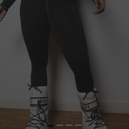
1
2
3
4