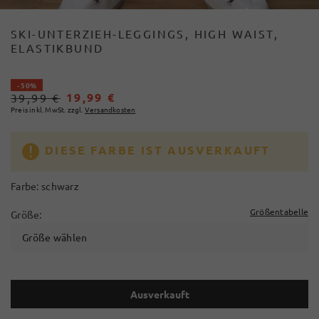
SKI-UNTERZIEH-LEGGINGS, HIGH WAIST,
ELASTIKBUND
- 50%
19,99 €
39,99 €
Preis inkl. MwSt. zzgl.
Versandkosten
DIESE FARBE IST AUSVERKAUFT
Farbe:
schwarz
Größentabelle
Größe:
Größe wählen
Ausverkauft