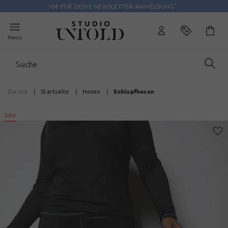
*
10€ FÜR DEINE NEWSLETTER-ANMELDUNG
Menü
Zurück
|
Startseite
|
Hosen
|
Schlupfhosen
Sale