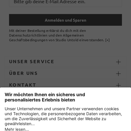
Anmelden und Sparen
Mit deiner Bestellung erklärst du dich mit den
Datenschutzrichtlinien und den Allgemeinen
Geschäftsbedingungen von Studio Untold einverstanden.
[+]
UNSER SERVICE
ÜBER UNS
KONTAKT
ZAHLUNG UND LIEFERUNG
Sicher einkaufen mit