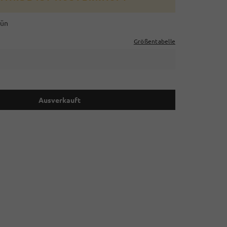
rün
Größentabelle
Ausverkauft