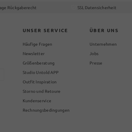
age Rückgaberecht
SSL Datensicherheit
UNSER SERVICE
ÜBER UNS
Häufige Fragen
Unternehmen
Newsletter
Jobs
Größenberatung
Presse
Studio Untold APP
Outfit Inspiration
Storno und Retoure
Kundenservice
Rechnungsbedingungen