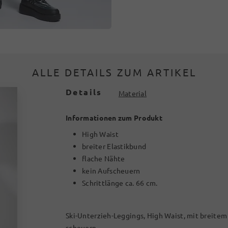
ALLE DETAILS ZUM ARTIKEL
Details
Material
Informationen zum Produkt
High Waist
breiter Elastikbund
flache Nähte
kein Aufscheuern
Schrittlänge ca. 66 cm.
Ski-Unterzieh-Leggings, High Waist, mit breitem
scheuern.