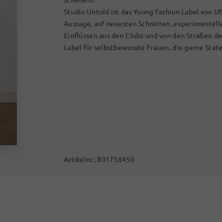
Studio Untold ist das Young Fashion Label von Ul
Aussage, auf neuesten Schnitten, experimentel
Einflüssen aus den Clubs und von den Straßen d
Label für selbstbewusste Frauen, die gerne Stat
Artikelnr.:
801758450