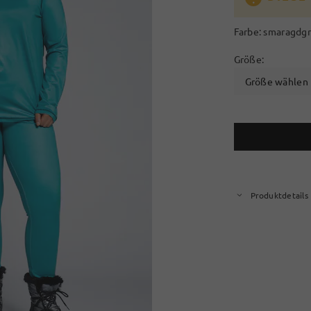
Farbe:
smaragdg
Größe:
Größe wählen
Produktdetails