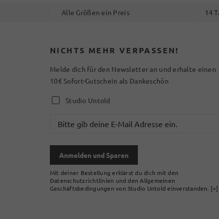
Alle Größen ein Preis
14 T
NICHTS MEHR VERPASSEN!
Melde dich für den Newsletter an und erhalte einen
10€ Sofort-Gutschein als Dankeschön
Studio Untold
Anmelden und Sparen
Mit deiner Bestellung erklärst du dich mit den
Datenschutzrichtlinien und den Allgemeinen
Geschäftsbedingungen von Studio Untold einverstanden.
[+]