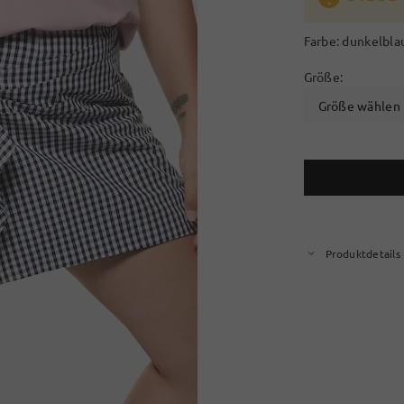
Farbe:
dunkelbla
Größe:
Größe wählen
Produktdetails