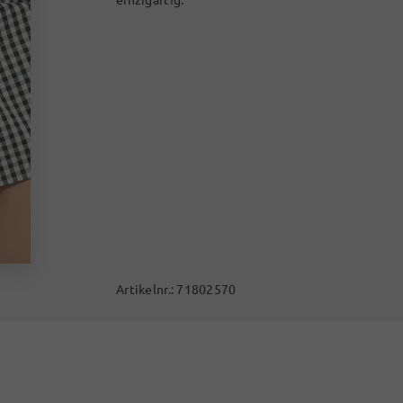
Artikelnr.:
71802570