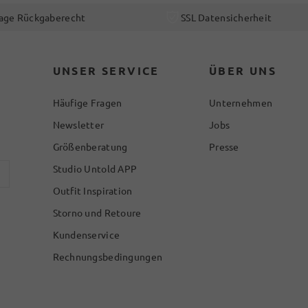
age Rückgaberecht
SSL Datensicherheit
UNSER SERVICE
ÜBER UNS
Häufige Fragen
Unternehmen
Newsletter
Jobs
Größenberatung
Presse
Studio Untold APP
Outfit Inspiration
Storno und Retoure
Kundenservice
Rechnungsbedingungen