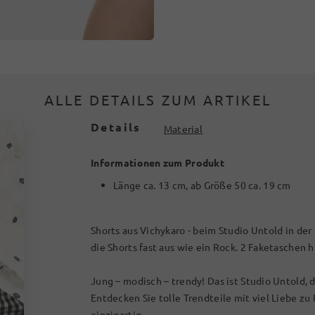
ALLE DETAILS ZUM ARTIKEL
Details
Material
Informationen zum Produkt
Länge ca. 13 cm, ab Größe 50 ca. 19 cm
Shorts aus Vichykaro - beim Studio Untold in de
die Shorts fast aus wie ein Rock. 2 Faketaschen h
Jung – modisch – trendy! Das ist Studio Untold,
Entdecken Sie tolle Trendteile mit viel Liebe zu
einzigartig.