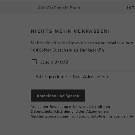
Alle Größen ein Preis
14 T
NICHTS MEHR VERPASSEN!
Melde dich für den Newsletter an und erhalte einen
10€ Sofort-Gutschein als Dankeschön
Studio Untold
Anmelden und Sparen
Mit deiner Bestellung erklärst du dich mit den
Datenschutzrichtlinien und den Allgemeinen
Geschäftsbedingungen von Studio Untold einverstanden.
[+]