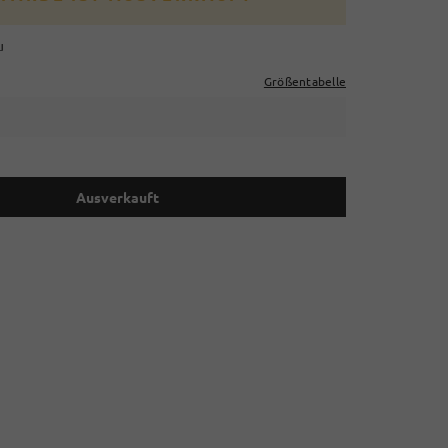
u
Größentabelle
Ausverkauft