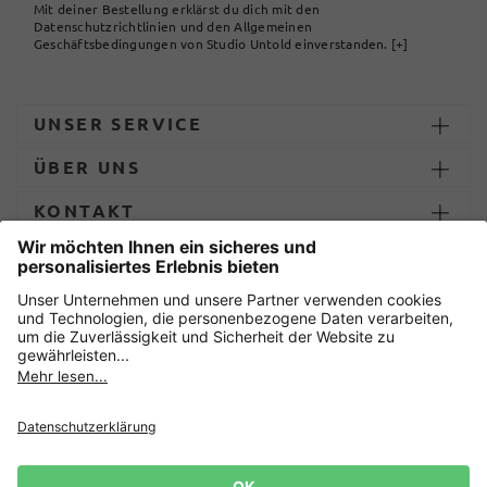
Mit deiner Bestellung erklärst du dich mit den
Datenschutzrichtlinien und den Allgemeinen
Geschäftsbedingungen von Studio Untold einverstanden.
[+]
UNSER SERVICE
ÜBER UNS
KONTAKT
ZAHLUNG UND LIEFERUNG
Sicher einkaufen mit
Datenschutz
AGB
Impressum
Widerruf erklären