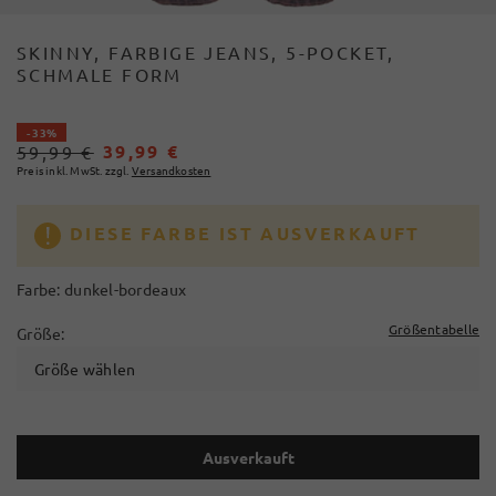
SKINNY, FARBIGE JEANS, 5-POCKET,
SCHMALE FORM
- 33%
39,99 €
59,99 €
Preis inkl. MwSt. zzgl.
Versandkosten
DIESE FARBE IST AUSVERKAUFT
Farbe:
dunkel-bordeaux
Größentabelle
Größe:
Größe wählen
Ausverkauft