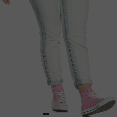
1
2
3
4