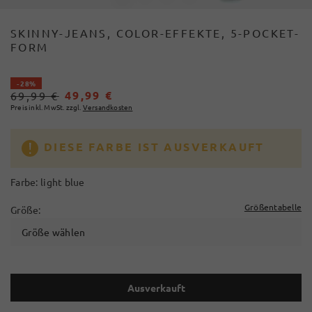
SKINNY-JEANS, COLOR-EFFEKTE, 5-POCKET-
FORM
- 28%
49,99 €
69,99 €
Preis inkl. MwSt. zzgl.
Versandkosten
DIESE FARBE IST AUSVERKAUFT
Farbe:
light blue
Größentabelle
Größe:
Größe wählen
Ausverkauft