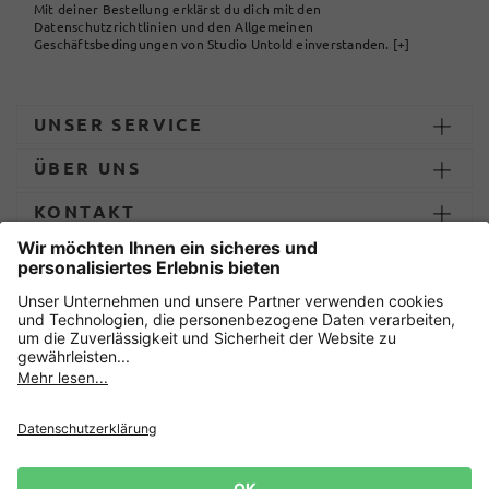
Mit deiner Bestellung erklärst du dich mit den
Datenschutzrichtlinien und den Allgemeinen
Geschäftsbedingungen von Studio Untold einverstanden.
[+]
UNSER SERVICE
ÜBER UNS
KONTAKT
ZAHLUNG UND LIEFERUNG
Sicher einkaufen mit
Datenschutz
AGB
Impressum
Widerruf erklären