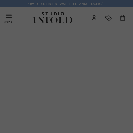
*
10€ FÜR DEINE NEWSLETTER-ANMELDUNG
Menü