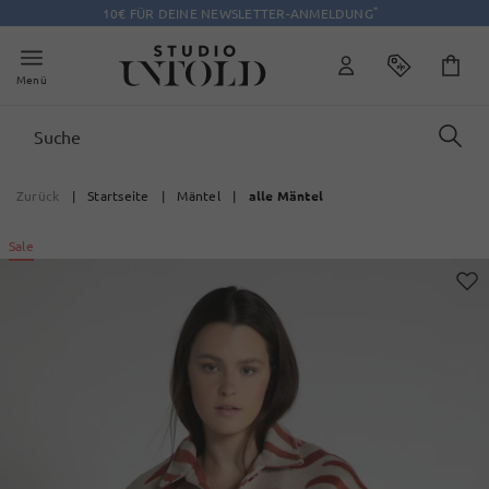
*
10€ FÜR DEINE NEWSLETTER-ANMELDUNG
Menü
Zurück
|
Startseite
|
Mäntel
|
alle Mäntel
Sale