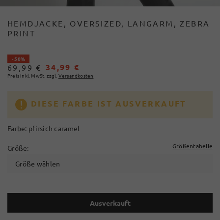
HEMDJACKE, OVERSIZED, LANGARM, ZEBRA
PRINT
- 50%
34,99 €
69,99 €
Preis inkl. MwSt. zzgl.
Versandkosten
DIESE FARBE IST AUSVERKAUFT
Farbe:
pfirsich caramel
Größentabelle
Größe:
Größe wählen
Ausverkauft