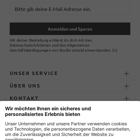
Anmelden und Sparen
Mit deiner Bestellung erklärst du dich mit den
Datenschutzrichtlinien und den Allgemeinen
Geschäftsbedingungen von Studio Untold einverstanden.
[+]
UNSER SERVICE
ÜBER UNS
KONTAKT
ZAHLUNG UND LIEFERUNG
Sicher einkaufen mit