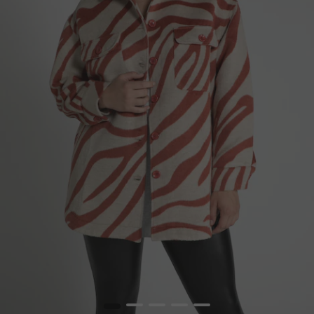
1
2
3
4
5