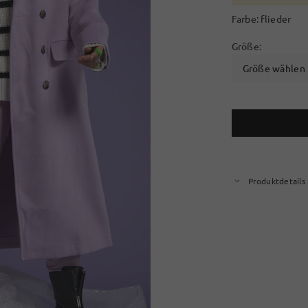
Farbe:
flieder
Größe:
Größe wählen
Produktdetails