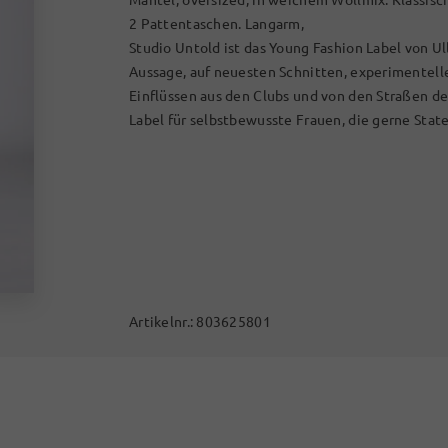
2 Pattentaschen. Langarm,
Studio Untold ist das Young Fashion Label von Ul
Aussage, auf neuesten Schnitten, experimentel
Einflüssen aus den Clubs und von den Straßen d
Label für selbstbewusste Frauen, die gerne Stat
Artikelnr.:
803625801