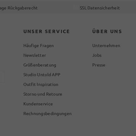
age Rückgaberecht
SSL Datensicherheit
UNSER SERVICE
ÜBER UNS
Häufige Fragen
Unternehmen
Newsletter
Jobs
Größenberatung
Presse
Studio Untold APP
Outfit Inspiration
Storno und Retoure
Kundenservice
Rechnungsbedingungen