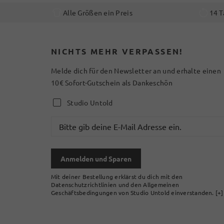
Alle Größen ein Preis
14 T
NICHTS MEHR VERPASSEN!
Melde dich für den Newsletter an und erhalte einen
10€ Sofort-Gutschein als Dankeschön
Studio Untold
Anmelden und Sparen
Mit deiner Bestellung erklärst du dich mit den
Datenschutzrichtlinien und den Allgemeinen
Geschäftsbedingungen von Studio Untold einverstanden.
[+]