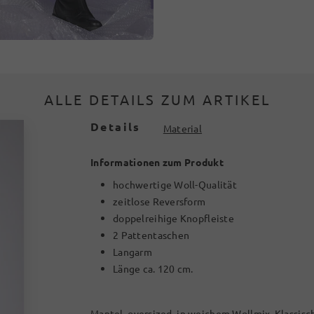
ALLE DETAILS ZUM ARTIKEL
Details
Material
Informationen zum Produkt
hochwertige Woll-Qualität
zeitlose Reversform
doppelreihige Knopfleiste
2 Pattentaschen
Langarm
Länge ca. 120 cm.
Mantel, oversized, in weichem Wollmix. Klassisc