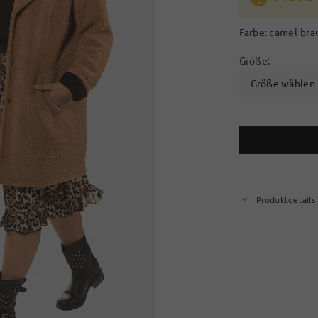
Farbe:
camel-bra
Größe:
Größe wählen
Produktdetails