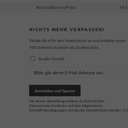
Alle Größen ein Preis
14 T
NICHTS MEHR VERPASSEN!
Melde dich für den Newsletter an und erhalte einen
10€ Sofort-Gutschein als Dankeschön
Studio Untold
Anmelden und Sparen
Mit deiner Bestellung erklärst du dich mit den
Datenschutzrichtlinien und den Allgemeinen
Geschäftsbedingungen von Studio Untold einverstanden.
[+]