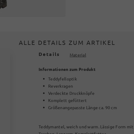
ALLE DETAILS ZUM ARTIKEL
Details
Material
Informationen zum Produkt
Teddyfelloptik
Reverkragen
Verdeckte Druckknöpfe
Komplett gefüttert
Größenangepasste Länge ca. 90 cm
Teddymantel, weich und warm. Lässige Form mit
Taschen. Langarm, Komplettfutter.