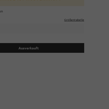
un
Größentabelle
Ausverkauft