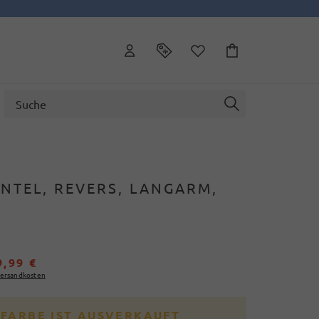
NTEL, REVERS, LANGARM,
9,99 €
ersandkosten
 FARBE IST AUSVERKAUFT