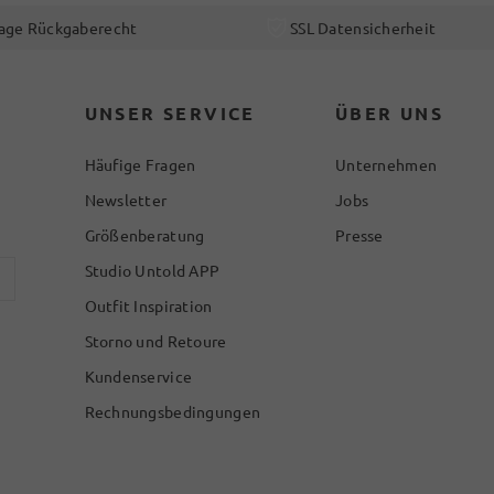
age Rückgaberecht
SSL Datensicherheit
UNSER SERVICE
ÜBER UNS
Häufige Fragen
Unternehmen
Newsletter
Jobs
Größenberatung
Presse
Studio Untold APP
Outfit Inspiration
Storno und Retoure
Kundenservice
Rechnungsbedingungen