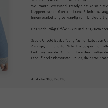
Wollmantel, oversized - trendy Klassiker mit Re
Klappentaschen, überschnittene Schultern, Lang
Innenverarbeitung aufwändig von Hand gefertig
Das Model trägt Größe 42/44 und ist 1,80cm gro
Studio Untold ist das Young Fashion Label von Ul
Aussage, auf neuesten Schnitten, experimentel
Einflüssen aus den Clubs und von den Straßen d
Label für selbstbewusste Frauen, die gerne Stat
Artikelnr.:
800158710