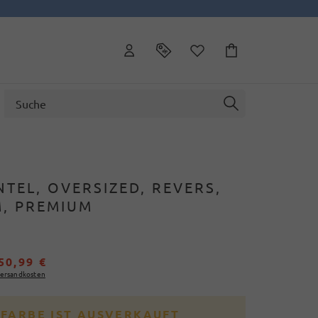
TEL, OVERSIZED, REVERS,
, PREMIUM
50,99 €
ersandkosten
 FARBE IST AUSVERKAUFT