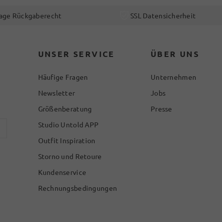
age Rückgaberecht
SSL Datensicherheit
UNSER SERVICE
ÜBER UNS
Häufige Fragen
Unternehmen
Newsletter
Jobs
Größenberatung
Presse
Studio Untold APP
Outfit Inspiration
Storno und Retoure
Kundenservice
Rechnungsbedingungen