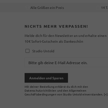
Alle Größen ein Preis
14 T
NICHTS MEHR VERPASSEN!
Melde dich für den Newsletter an und erhalte einen
10€ Sofort-Gutschein als Dankeschön
Studio Untold
Anmelden und Sparen
Mit deiner Bestellung erklärst du dich mit den
Datenschutzrichtlinien und den Allgemeinen
Geschäftsbedingungen von Studio Untold einverstanden.
[+]