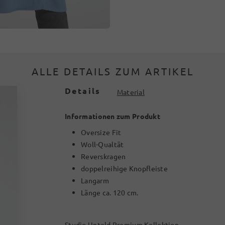
ALLE DETAILS ZUM ARTIKEL
Details
Material
Informationen zum Produkt
Oversize Fit
Woll-Qualtät
Reverskragen
doppelreihige Knopfleiste
Langarm
Länge ca. 120 cm.
Studio Untold Premium Kollektion