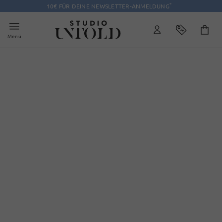
*
10€ FÜR DEINE NEWSLETTER-ANMELDUNG
Menü