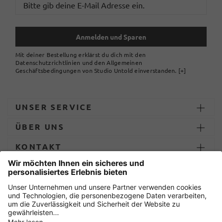
Anmelden und Sparen
Mit deiner Bestellung erklärst du dich mit den
Datenschutzrichtlinien und den Allgemeinen
Geschäftsbedingungen von Studio Untold einverstanden.
[+]
UNSER SERVICE
ÜBER UNS
KONTAKT
ZAHLUNG UND LIEFERUNG
Sicher einkaufen mit