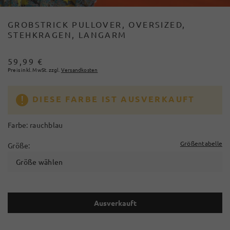
GROBSTRICK PULLOVER, OVERSIZED,
STEHKRAGEN, LANGARM
59,99 €
Preis inkl. MwSt. zzgl.
Versandkosten
DIESE FARBE IST AUSVERKAUFT
Farbe:
rauchblau
Größentabelle
Größe:
Größe wählen
Ausverkauft