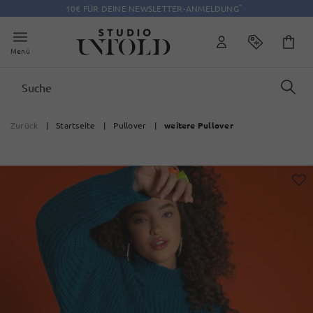
*
10€ FÜR DEINE NEWSLETTER-ANMELDUNG
Menü
Zurück
|
Startseite
|
Pullover
|
weitere Pullover