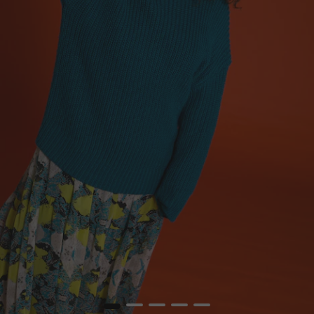
1
2
3
4
5