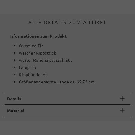
ALLE DETAILS ZUM ARTIKEL
Informationen zum Produkt
Oversize Fit
weicher Rippstrick
weiter Rundhalsausschnitt
Langarm
Rippbündchen
Größenangepasste Länge ca. 65-73 cm.
Details
Material