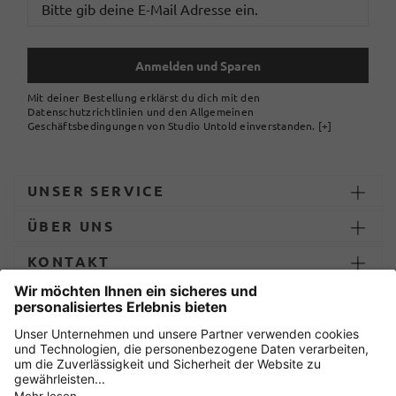
Anmelden und Sparen
Mit deiner Bestellung erklärst du dich mit den
Datenschutzrichtlinien und den Allgemeinen
Geschäftsbedingungen von Studio Untold einverstanden.
[+]
UNSER SERVICE
ÜBER UNS
KONTAKT
ZAHLUNG UND LIEFERUNG
Sicher einkaufen mit