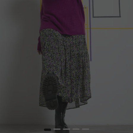
1
2
3
4
5