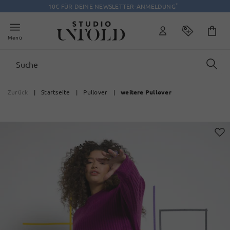
*
10€ FÜR DEINE NEWSLETTER-ANMELDUNG
Menü
Zurück
|
Startseite
|
Pullover
|
weitere Pullover