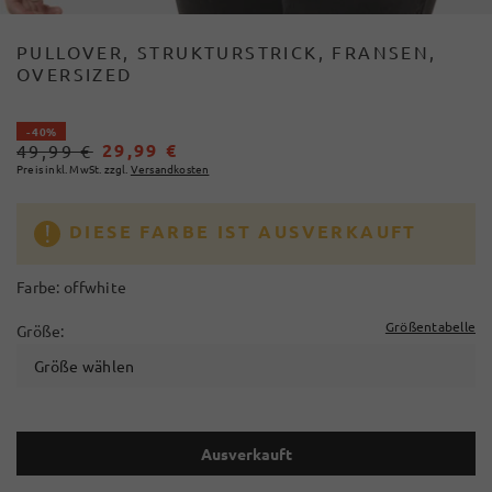
PULLOVER, STRUKTURSTRICK, FRANSEN,
OVERSIZED
- 40%
29,99 €
49,99 €
Preis inkl. MwSt. zzgl.
Versandkosten
DIESE FARBE IST AUSVERKAUFT
Farbe:
offwhite
Größentabelle
Größe:
Größe wählen
Ausverkauft