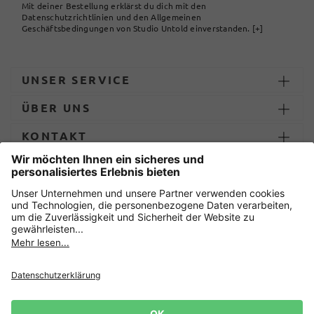
Mit deiner Bestellung erklärst du dich mit den
Datenschutzrichtlinien und den Allgemeinen
Geschäftsbedingungen von Studio Untold einverstanden.
[+]
UNSER SERVICE
ÜBER UNS
KONTAKT
ZAHLUNG UND LIEFERUNG
Sicher einkaufen mit
Datenschutz
AGB
Impressum
Widerruf erklären