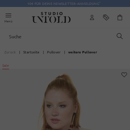
*
10€ FÜR DEINE NEWSLETTER-ANMELDUNG
Menü
Zurück
|
Startseite
|
Pullover
|
weitere Pullover
Sale