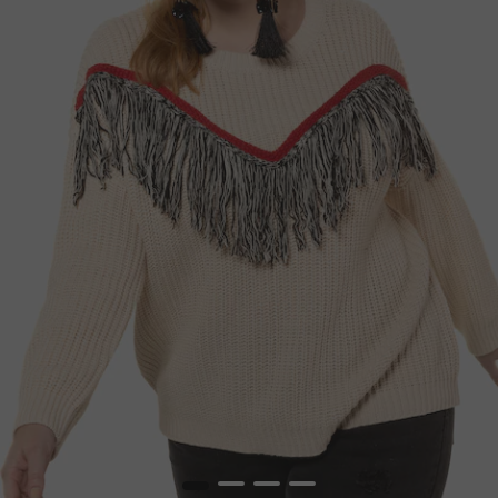
1
2
3
4