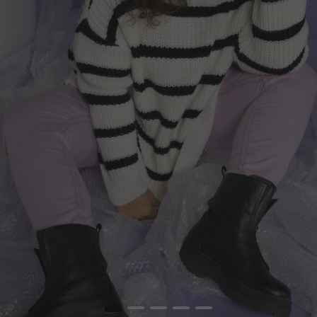
1
2
3
4
5