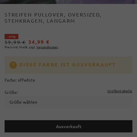
STREIFEN PULLOVER, OVERSIZED,
STEHKRAGEN, LANGARM
- 41%
34,99 €
59,99 €
Preis inkl. MwSt. zzgl.
Versandkosten
DIESE FARBE IST AUSVERKAUFT
Farbe:
offwhite
Größentabelle
Größe:
Größe wählen
Ausverkauft