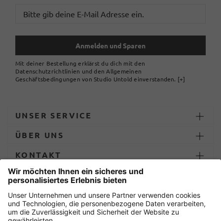
Anmelden und Sparen
Mit deiner Bestellung erklärst du dich mit den
Datenschutzrichtlinien und den Allgemeinen
Geschäftsbedingungen von Studio Untold einverstanden.
[+]
UNSER SERVICE
ÜBER UNS
KONTAKT
ZAHLUNG UND LIEFERUNG
Sicher einkaufen mit