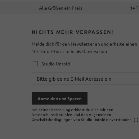
Alle Größen ein Preis
14 T
NICHTS MEHR VERPASSEN!
Melde dich für den Newsletter an und erhalte einen
10€ Sofort-Gutschein als Dankeschön
Studio Untold
Anmelden und Sparen
Mit deiner Bestellung erklärst du dich mit den
Datenschutzrichtlinien und den Allgemeinen
Geschäftsbedingungen von Studio Untold einverstanden.
[+]