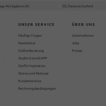
age Rückgaberecht
SSL Datensicherheit
UNSER SERVICE
ÜBER UNS
Häufige Fragen
Unternehmen
Newsletter
Jobs
Größenberatung
Presse
Studio Untold APP
Outfit Inspiration
Storno und Retoure
Kundenservice
Rechnungsbedingungen