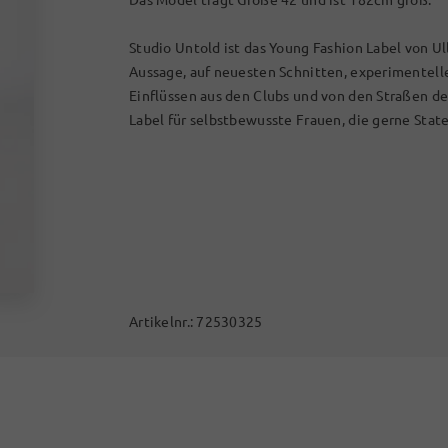
Studio Untold ist das Young Fashion Label von Ul
Aussage, auf neuesten Schnitten, experimentel
Einflüssen aus den Clubs und von den Straßen d
Label für selbstbewusste Frauen, die gerne Stat
Artikelnr.:
72530325