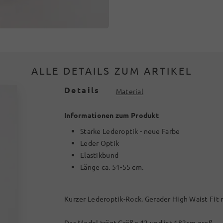
ALLE DETAILS ZUM ARTIKEL
Details
Material
Informationen zum Produkt
Starke Lederoptik - neue Farbe
Leder Optik
Elastikbund
Länge ca. 51-55 cm.
Kurzer Lederoptik-Rock. Gerader High Waist Fit 
Das Model trägt Größe 42 und ist 182cm groß.