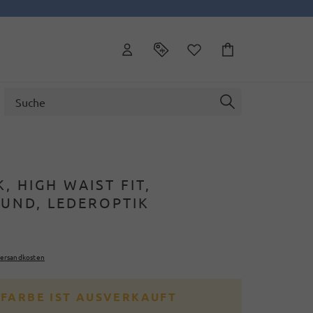
, HIGH WAIST FIT,
BUND, LEDEROPTIK
ersandkosten
 FARBE IST AUSVERKAUFT