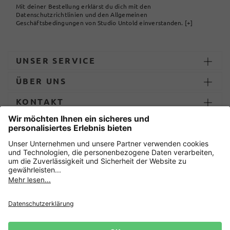
Mit deiner Bestellung erklärst du dich mit den
Datenschutzrichtlinien und den Allgemeinen
Geschäftsbedingungen von Studio Untold einverstanden.
[+]
UNSER SERVICE
ÜBER UNS
KONTAKT
ZAHLUNG UND LIEFERUNG
Sicher einkaufen mit