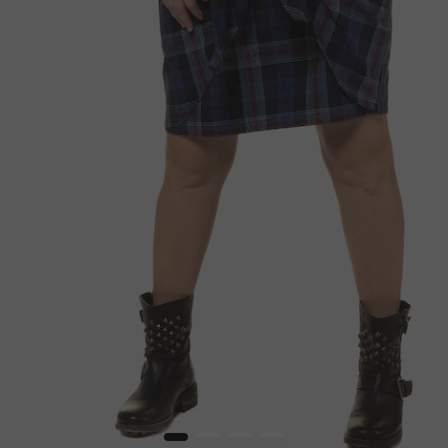
1
2
3
4