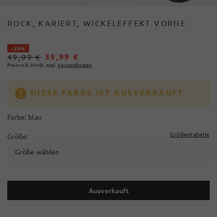
ROCK, KARIERT, WICKELEFFEKT VORNE
- 28%
35,99 €
49,99 €
Preis inkl. MwSt. zzgl.
Versandkosten
DIESE FARBE IST AUSVERKAUFT
Farbe:
blau
Größentabelle
Größe:
Größe wählen
Ausverkauft