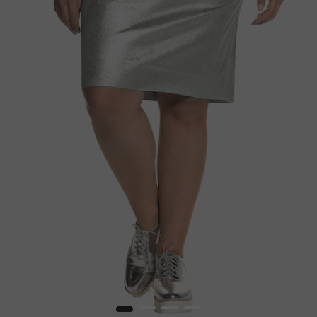
1
2
3
4