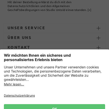
Mit deiner Bestellung erklärst du dich mit den
Datenschutzrichtlinien und den Allgemeinen
Geschäftsbedingungen von Studio Untold einverstanden.
[+]
UNSER SERVICE
ÜBER UNS
KONTAKT
ZAHLUNG UND LIEFERUNG
Sicher einkaufen mit
Datenschutz
AGB
Impressum
Widerruf erklären