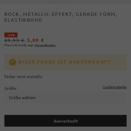
ROCK, METALLIC-EFFEKT, GERADE FORM,
ELASTIKBUND
- 89%
5,00 €
49,99 €
Preis inkl. MwSt. zzgl.
Versandkosten
DIESE FARBE IST AUSVERKAUFT
Farbe:
mint metallic
Größentabelle
Größe:
Größe wählen
Ausverkauft