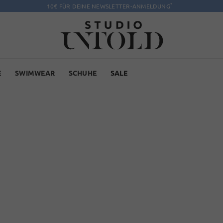
*
10€ FÜR DEINE NEWSLETTER-ANMELDUNG
E
SWIMWEAR
SCHUHE
SALE