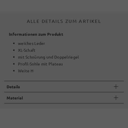
ALLE DETAILS ZUM ARTIKEL
Informationen zum Produkt
weiches Leder
XL-Schaft
mit Schnürung und Doppelriegel
Profil-Sohle mit Plateau
Weite H
Details
Material