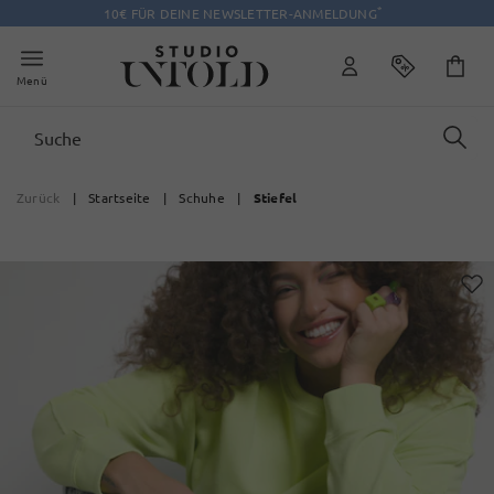
*
10€ FÜR DEINE NEWSLETTER-ANMELDUNG
Menü
Zurück
|
Startseite
|
Schuhe
|
Stiefel