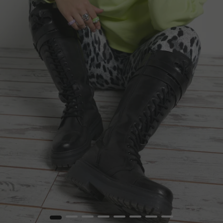
1
2
3
4
5
6
7
8