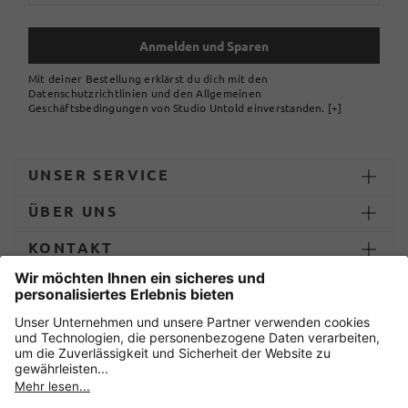
Anmelden und Sparen
Mit deiner Bestellung erklärst du dich mit den
Datenschutzrichtlinien und den Allgemeinen
Geschäftsbedingungen von Studio Untold einverstanden.
[+]
UNSER SERVICE
ÜBER UNS
KONTAKT
ZAHLUNG UND LIEFERUNG
Sicher einkaufen mit