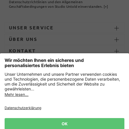
Datenschutzrichtlinien und den Allgemeinen
Geschäftsbedingungen von Studio Untold einverstanden.
[+]
UNSER SERVICE
ÜBER UNS
KONTAKT
ZAHLUNG UND LIEFERUNG
Sicher einkaufen mit
Datenschutz
AGB
Impressum
Widerruf erklären