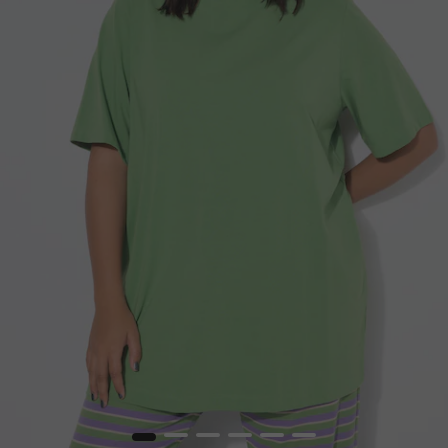
1
2
3
4
5
6