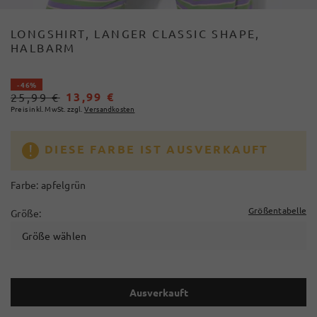
LONGSHIRT, LANGER CLASSIC SHAPE,
HALBARM
- 46%
13,99 €
25,99 €
Preis inkl. MwSt. zzgl.
Versandkosten
DIESE FARBE IST AUSVERKAUFT
Farbe:
apfelgrün
Größentabelle
Größe:
Größe wählen
Ausverkauft