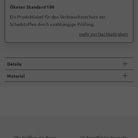
Ökotex Standard 100
Ein Produktlabel für den Verbraucherschutz vor
Schadstoffen durch unabhängige Prüfung.
mehr zur Nachhaltigkeit
Details
Material
Alle Größen ein Preis
14 Tage Rückgaberecht