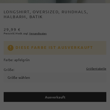
LONGSHIRT, OVERSIZED, RUNDHALS,
HALBARM, BATIK
29,99 €
Preis inkl. MwSt. zzgl.
Versandkosten
DIESE FARBE IST AUSVERKAUFT
Farbe:
apfelgrün
Größentabelle
Größe:
Größe wählen
Ausverkauft