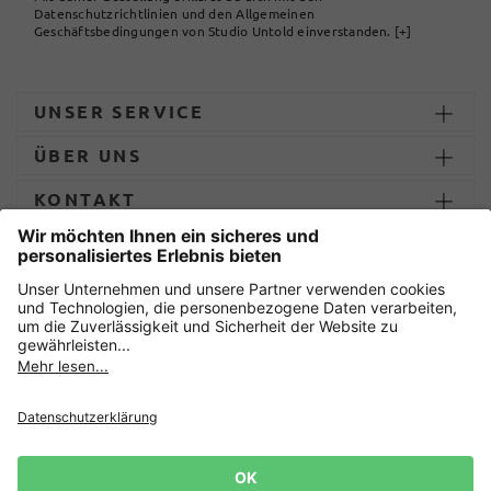
Datenschutzrichtlinien und den Allgemeinen
Geschäftsbedingungen von Studio Untold einverstanden.
[+]
UNSER SERVICE
ÜBER UNS
KONTAKT
ZAHLUNG UND LIEFERUNG
Sicher einkaufen mit
Datenschutz
AGB
Impressum
Widerruf erklären