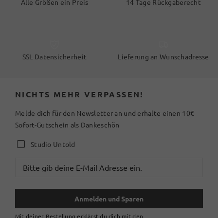
Alle Größen ein Preis
14 Tage Rückgaberecht
SSL Datensicherheit
Lieferung an Wunschadresse
NICHTS MEHR VERPASSEN!
Melde dich für den Newsletter an und erhalte einen 10€
Sofort-Gutschein als Dankeschön
Studio Untold
Anmelden und Sparen
Mit deiner Bestellung erklärst du dich mit den