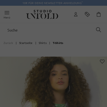
*
10€ FÜR DEINE NEWSLETTER-ANMELDUNG
Menü
Zurück
|
Startseite
|
Shirts
|
T-Shirts