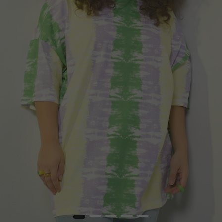
1
2
3
4
5