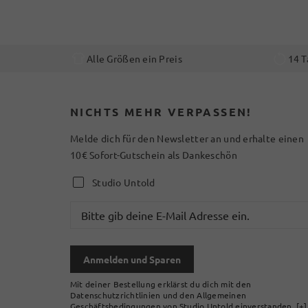
Alle Größen ein Preis
14 T
NICHTS MEHR VERPASSEN!
Melde dich für den Newsletter an und erhalte einen
10€ Sofort-Gutschein als Dankeschön
Studio Untold
Anmelden und Sparen
Mit deiner Bestellung erklärst du dich mit den
Datenschutzrichtlinien und den Allgemeinen
Geschäftsbedingungen von Studio Untold einverstanden.
[+]