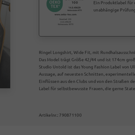
Ein Produktlabel für
unabhängige Prüfung
Ringel Longshirt, Wide Fit, mit Rundhalsausschn
Das Model trägt Größe 42/44 und ist 174cm groß
Studio Untold ist das Young Fashion Label von Ul
Aussage, auf neuesten Schnitten, experimentel
Einflüssen aus den Clubs und von den Straßen d
Label für selbstbewusste Frauen, die gerne Stat
Artikelnr.:
790871100