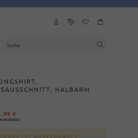
ONGSHIRT,
SAUSSCHNITT, HALBARM
1,99 €
ersandkosten
 FARBE IST AUSVERKAUFT