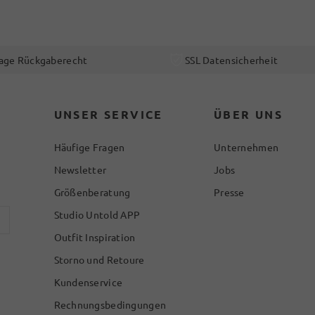
age Rückgaberecht
SSL Datensicherheit
UNSER SERVICE
ÜBER UNS
Häufige Fragen
Unternehmen
Newsletter
Jobs
Größenberatung
Presse
Studio Untold APP
Outfit Inspiration
Storno und Retoure
Kundenservice
Rechnungsbedingungen