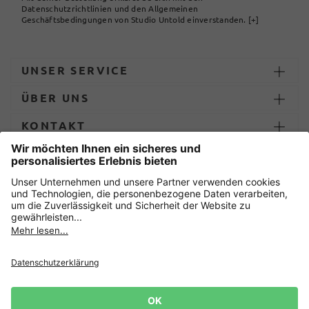
Datenschutzrichtlinien und den Allgemeinen
Geschäftsbedingungen von Studio Untold einverstanden.
[+]
UNSER SERVICE
ÜBER UNS
KONTAKT
ZAHLUNG UND LIEFERUNG
Sicher einkaufen mit
Datenschutz
AGB
Impressum
Widerruf erklären