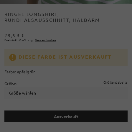
RINGEL LONGSHIRT,
RUNDHALSAUSSCHNITT, HALBARM
29,99 €
Preis inkl. MwSt. zzgl.
Versandkosten
DIESE FARBE IST AUSVERKAUFT
Farbe:
apfelgrün
Größentabelle
Größe:
Größe wählen
Ausverkauft