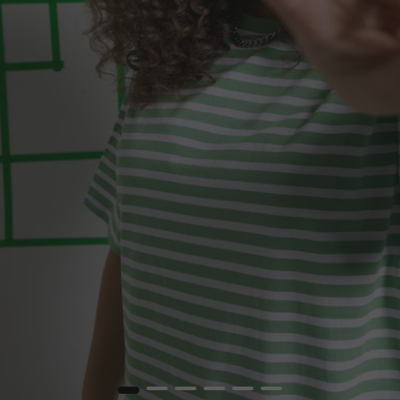
1
2
3
4
5
6