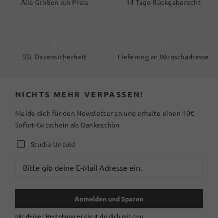
Alle Größen ein Preis
14 Tage Rückgaberecht
SSL Datensicherheit
Lieferung an Wunschadresse
NICHTS MEHR VERPASSEN!
Melde dich für den Newsletter an und erhalte einen 10€
Sofort-Gutschein als Dankeschön
Studio Untold
Anmelden und Sparen
Mit deiner Bestellung erklärst du dich mit den