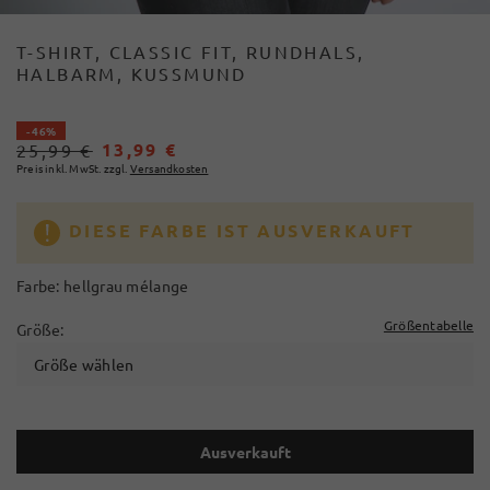
T-SHIRT, CLASSIC FIT, RUNDHALS,
HALBARM, KUSSMUND
- 46%
13,99 €
25,99 €
Preis inkl. MwSt. zzgl.
Versandkosten
DIESE FARBE IST AUSVERKAUFT
Farbe:
hellgrau mélange
Größentabelle
Größe:
Größe wählen
Ausverkauft