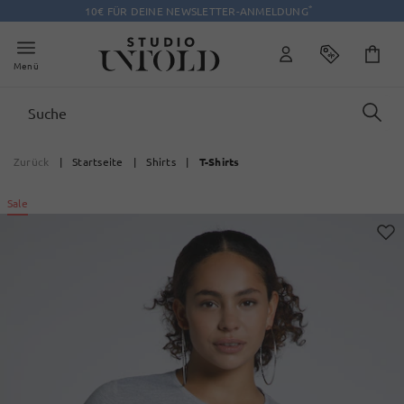
*
10€ FÜR DEINE NEWSLETTER-ANMELDUNG
Menü
Zurück
|
Startseite
|
Shirts
|
T-Shirts
Sale