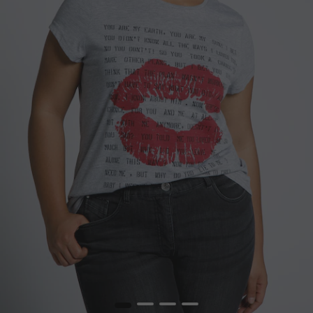
1
2
3
4