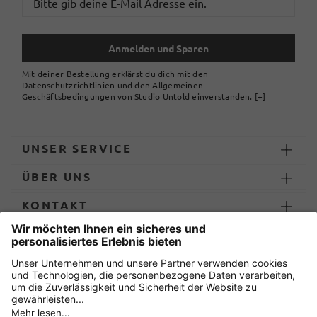
Anmelden und Sparen
Mit deiner Bestellung erklärst du dich mit den
Datenschutzrichtlinien und den Allgemeinen
Geschäftsbedingungen von Studio Untold einverstanden.
[+]
UNSER SERVICE
ÜBER UNS
KONTAKT
ZAHLUNG UND LIEFERUNG
Sicher einkaufen mit