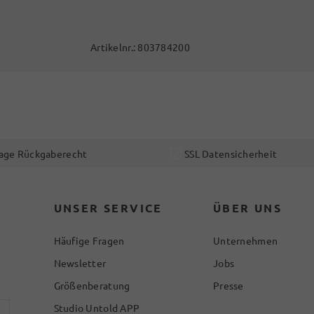
Artikelnr.:
803784200
age Rückgaberecht
SSL Datensicherheit
UNSER SERVICE
ÜBER UNS
Häufige Fragen
Unternehmen
Newsletter
Jobs
Größenberatung
Presse
Studio Untold APP