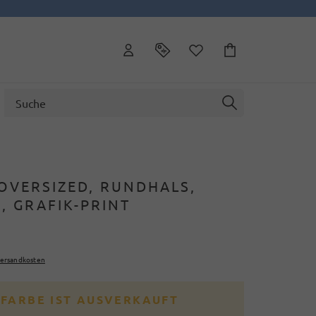
 OVERSIZED, RUNDHALS,
, GRAFIK-PRINT
ersandkosten
 FARBE IST AUSVERKAUFT