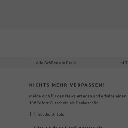
Alle Größen ein Preis
14 T
NICHTS MEHR VERPASSEN!
Melde dich für den Newsletter an und erhalte einen
10€ Sofort-Gutschein als Dankeschön
Studio Untold