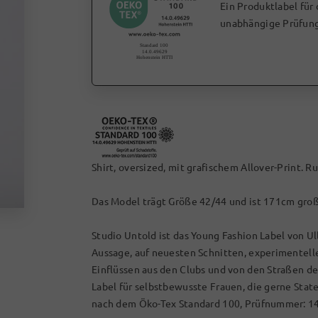
Ein Produktlabel für
unabhängige Prüfung
Shirt, oversized, mit grafischem Allover-Print. 
Das Model trägt Größe 42/44 und ist 171cm gro
Studio Untold ist das Young Fashion Label von Ul
Aussage, auf neuesten Schnitten, experimentel
Einflüssen aus den Clubs und von den Straßen d
Label für selbstbewusste Frauen, die gerne Stat
nach dem Öko-Tex Standard 100, Prüfnummer: 1