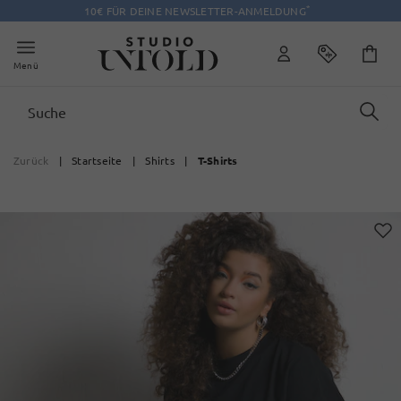
*
10€ FÜR DEINE NEWSLETTER-ANMELDUNG
Menü
Zurück
|
Startseite
|
Shirts
|
T-Shirts