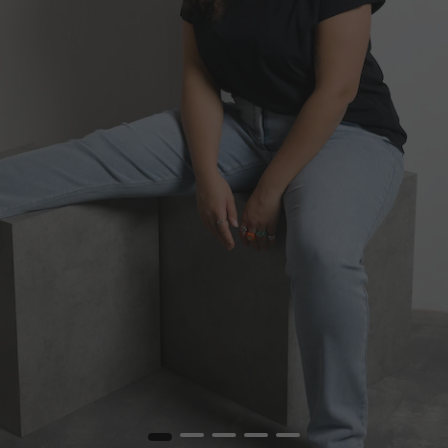
1
2
3
4
5