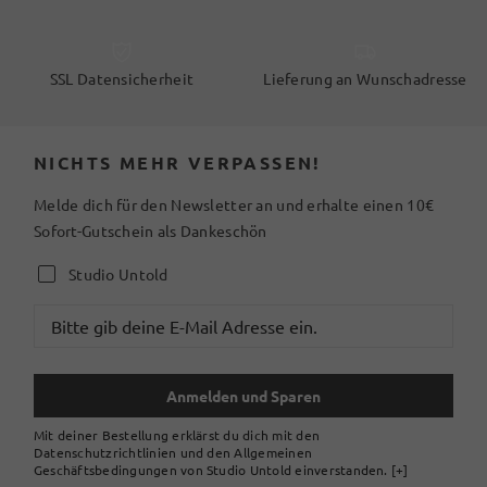
SSL Datensicherheit
Lieferung an Wunschadresse
NICHTS MEHR VERPASSEN!
Melde dich für den Newsletter an und erhalte einen 10€
Sofort-Gutschein als Dankeschön
Studio Untold
Anmelden und Sparen
Mit deiner Bestellung erklärst du dich mit den
Datenschutzrichtlinien und den Allgemeinen
Geschäftsbedingungen von Studio Untold einverstanden.
[+]