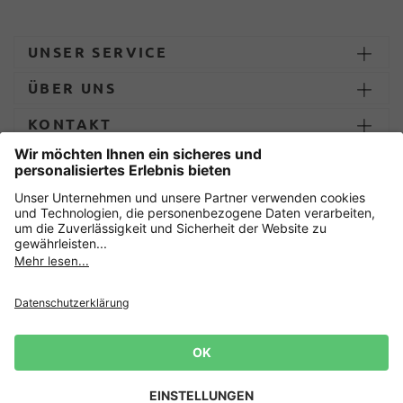
UNSER SERVICE
ÜBER UNS
KONTAKT
ZAHLUNG UND LIEFERUNG
Sicher einkaufen mit
Datenschutz
AGB
Impressum
Widerruf erklären
Cookie-Einstellungen
Lieferbedingungen