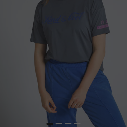
1
2
3
4