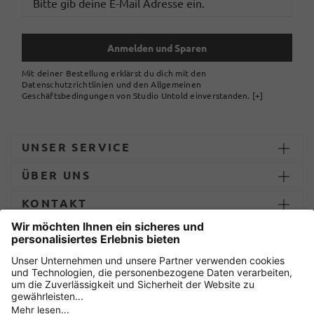
Anmelden und Sparen
Mit deiner Bestellung erklärst du dich mit den
Datenschutzrichtlinien und den Allgemeinen
Geschäftsbedingungen von Studio Untold einverstanden.
[+]
UNSER SERVICE
ÜBER UNS
KONTAKT
ZAHLUNG UND LIEFERUNG
Sicher einkaufen mit