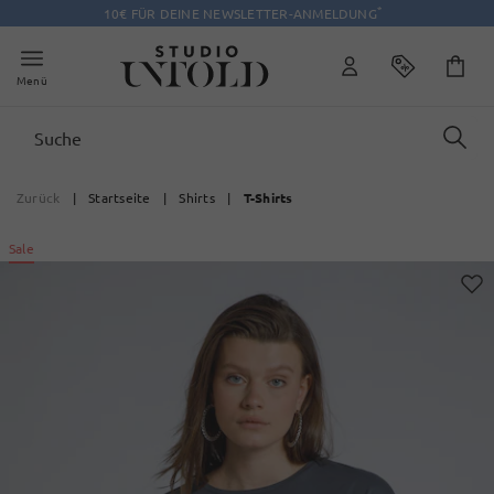
*
10€ FÜR DEINE NEWSLETTER-ANMELDUNG
Menü
Zurück
|
Startseite
|
Shirts
|
T-Shirts
Sale