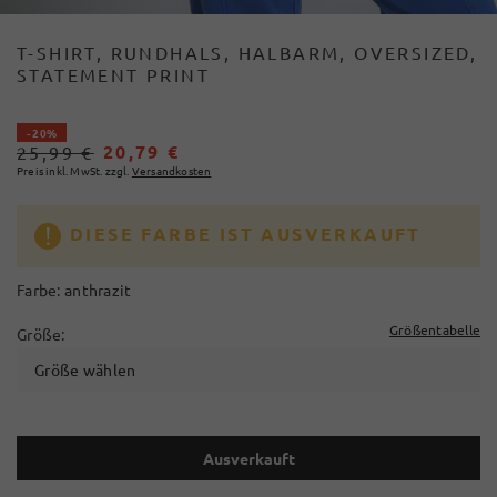
T-SHIRT, RUNDHALS, HALBARM, OVERSIZED,
STATEMENT PRINT
- 20%
20,79 €
25,99 €
Preis inkl. MwSt. zzgl.
Versandkosten
DIESE FARBE IST AUSVERKAUFT
Farbe:
anthrazit
Größentabelle
Größe:
Größe wählen
Ausverkauft