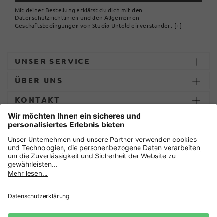
Mit deiner Bestellung erklärst du dich mit den
Datenschutzrichtlinien und den Allgemeinen
Geschäftsbedingungen von Studio Untold einverstanden.
[+]
UNSER SERVICE
ÜBER UNS
KONTAKT
ZAHLUNG UND LIEFERUNG
Sicher einkaufen mit