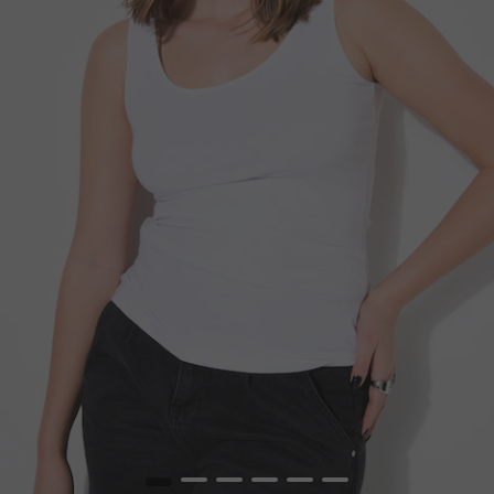
1
2
3
4
5
6