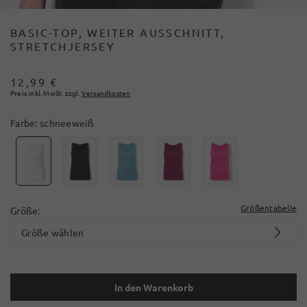
BASIC-TOP, WEITER AUSSCHNITT,
STRETCHJERSEY
12,99 €
Preis inkl. MwSt. zzgl.
Versandkosten
Farbe:
schneeweiß
Größentabelle
Größe:
Größe wählen
In den Warenkorb