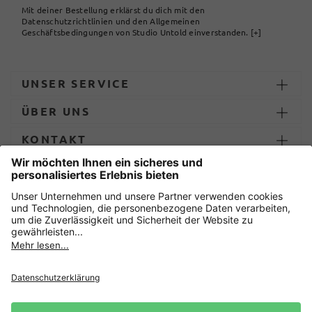
Mit deiner Bestellung erklärst du dich mit den
Datenschutzrichtlinien und den Allgemeinen
Geschäftsbedingungen von Studio Untold einverstanden.
[+]
UNSER SERVICE
ÜBER UNS
KONTAKT
ZAHLUNG UND LIEFERUNG
Sicher einkaufen mit