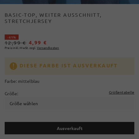
BASIC-TOP, WEITER AUSSCHNITT,
STRETCHJERSEY
- 61%
4,99 €
12,99 €
Preis inkl. MwSt. zzgl.
Versandkosten
DIESE FARBE IST AUSVERKAUFT
Farbe:
mittelblau
Größentabelle
Größe:
Größe wählen
Ausverkauft