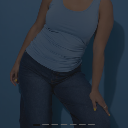
1
2
3
4
5
6
7