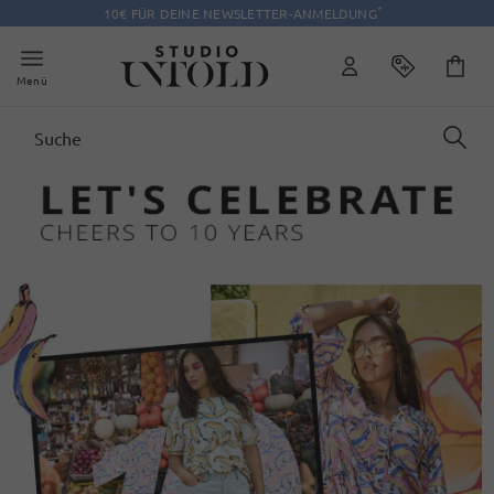
*
10€ FÜR DEINE NEWSLETTER-ANMELDUNG
Menü