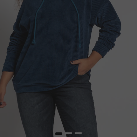
1
2
3