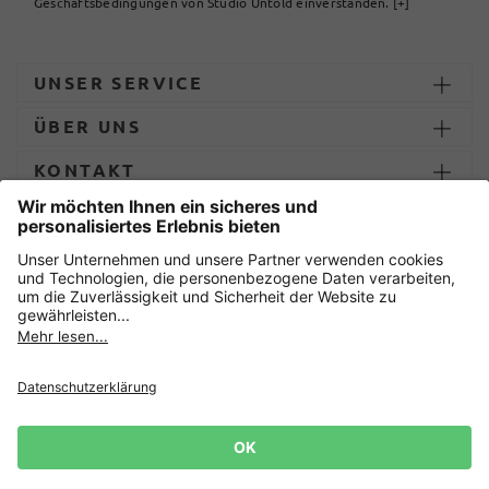
Geschäftsbedingungen von Studio Untold einverstanden.
[+]
UNSER SERVICE
ÜBER UNS
KONTAKT
ZAHLUNG UND LIEFERUNG
Sicher einkaufen mit
Datenschutz
AGB
Impressum
Widerruf erklären
Cookie-Einstellungen
Lieferbedingungen