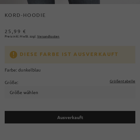
KORD-HOODIE
25,99 €
Preis inkl. MwSt. zzgl.
Versandkosten
DIESE FARBE IST AUSVERKAUFT
Farbe:
dunkelblau
Größentabelle
Größe:
Größe wählen
Ausverkauft