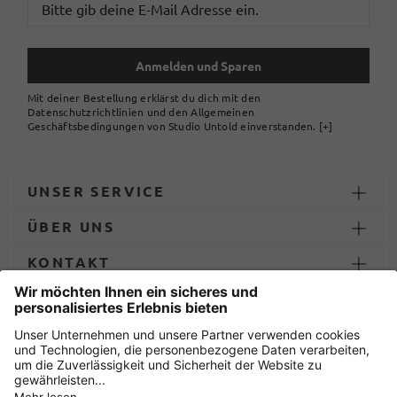
Anmelden und Sparen
Mit deiner Bestellung erklärst du dich mit den
Datenschutzrichtlinien und den Allgemeinen
Geschäftsbedingungen von Studio Untold einverstanden.
[+]
UNSER SERVICE
ÜBER UNS
KONTAKT
ZAHLUNG UND LIEFERUNG
Sicher einkaufen mit