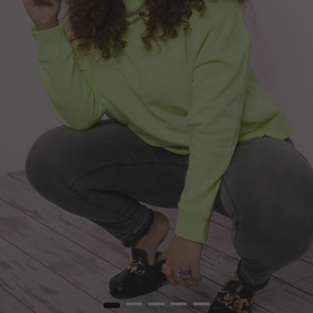
1
2
3
4
5