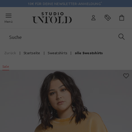
*
10€ FÜR DEINE NEWSLETTER-ANMELDUNG
Menü
Zurück
|
Startseite
|
Sweatshirts
|
alle Sweatshirts
Sale