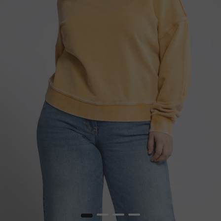
1
2
3
4