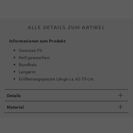
ALLE DETAILS ZUM ARTIKEL
Informationen zum Produkt
Oversize Fit
Hell gewaschen
Rundhals
Langarm
Größenangepasste Länge ca. 62-70 cm.
Details
Material