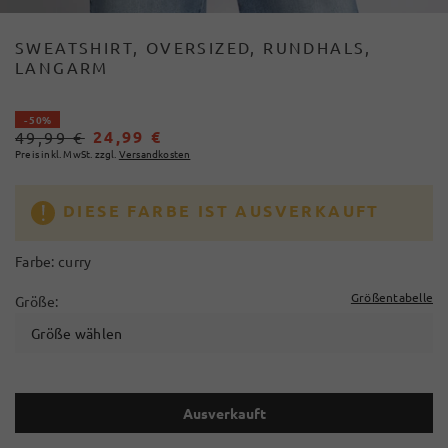
SWEATSHIRT, OVERSIZED, RUNDHALS,
LANGARM
- 50%
24,99 €
49,99 €
Preis inkl. MwSt. zzgl.
Versandkosten
DIESE FARBE IST AUSVERKAUFT
Farbe:
curry
Größentabelle
Größe:
Größe wählen
Ausverkauft