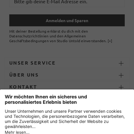
Anmelden und Sparen
Mit deiner Bestellung erklärst du dich mit den
Datenschutzrichtlinien und den Allgemeinen
Geschäftsbedingungen von Studio Untold einverstanden.
[+]
UNSER SERVICE
ÜBER UNS
KONTAKT
ZAHLUNG UND LIEFERUNG
Sicher einkaufen mit