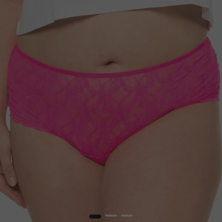
1
2
3