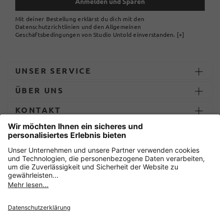
Anmelden und Sparen
Mit deiner Bestellung erklärst du dich mit den
Datenschutzrichtlinien und den Allgemeinen
Geschäftsbedingungen von Studio Untold einverstanden.
[+]
UNSER SERVICE
ÜBER UNS
KONTAKT
ZAHLUNG UND LIEFERUNG
Sicher einkaufen mit